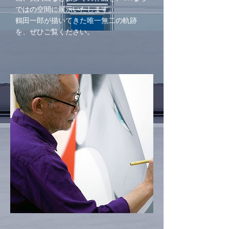
ではの空間に展示いたします。
鶴田一郎が描いてきた唯一無二の軌跡
を、ぜひご覧ください。