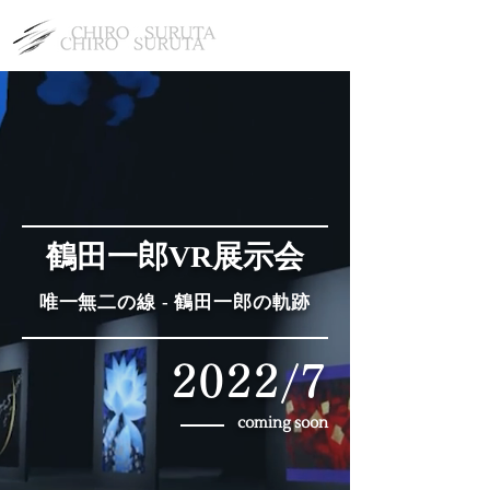
鶴田一郎VR展示会
唯一無二の線 - 鶴田一郎の軌跡
2022/7
coming soon