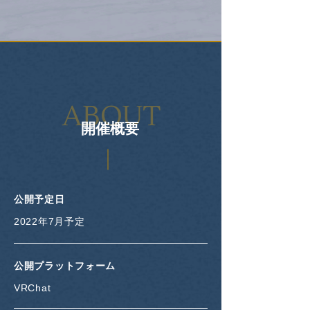
ABOUT
開催概要
公開予定日
2022年7月予定
公開プラットフォーム
VRChat