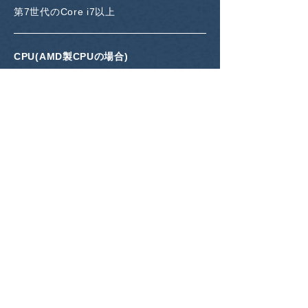
第7世代のCore i7以上
CPU(AMD製CPUの場合)
AMD Ryzen5 2600以上
メモリ
16MB以上(32MB以上推奨)
グラフィックカード
NVIDIA GTX1660以上